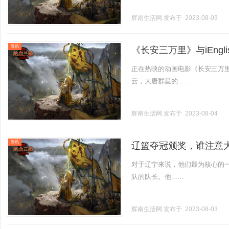
辉南生活网
发布于 2023-08-03
资讯
《长安三万里》与iEng
正在热映的动画电影《长安三万
云，大唐群星的......
辉南生活网
发布于 2023-08-04
资讯
辽篮夺冠颁奖，谁注意
对于辽宁来说，他们最为核心的
队的队长。他......
辉南生活网
发布于 2023-08-03