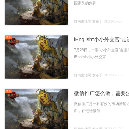
国家队的集训......
辉南生活网
发布于 2023-08-03
资讯
iEnglish“小小外交
7月28日，一群“小小外交官”
iEnglish小小外交官......
辉南生活网
发布于 2023-08-03
资讯
微信推广怎么做，需要
微信推广是一种有效的市场营销
而，在进行微信......