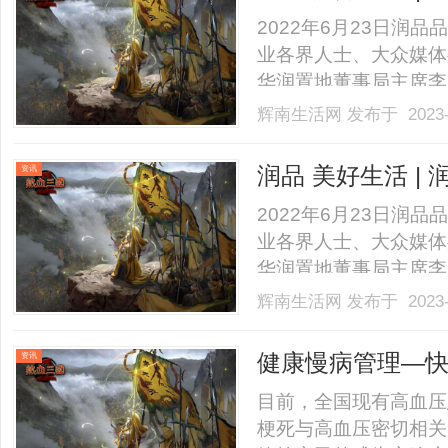
2022年6月23日润
业各界人士、大众媒体
华润置地董事局主席李
事长朱新胜、华润置地
辉南生活网
发布于 2023-
出席了仪式。（参观“
华润水泥副总裁李保军首先
润品 美好生活 |
资讯
2022年6月23日润
业各界人士、大众媒体
华润置地董事局主席李
事长朱新胜、华润置地
辉南生活网
发布于 2023-
出席了仪式。（参观“
华润水泥副总裁李保军首先
健康慢病管理—
资讯
目前，全国现有高血压患
梗死与高血压密切相关