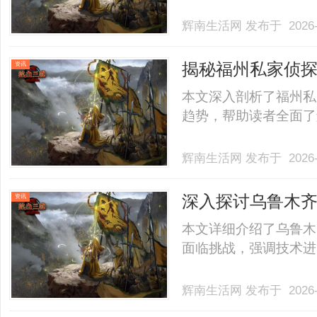
辉南生活网
发布于 2026-
揭秘福州私家侦
资讯
本文深入剖析了福州私
趋势，帮助读者全面了解
辉南生活网
发布于 2026-
深入探讨乌鲁木
资讯
本文详细介绍了乌鲁木
面临挑战，强调技术进步
辉南生活网
发布于 2026-