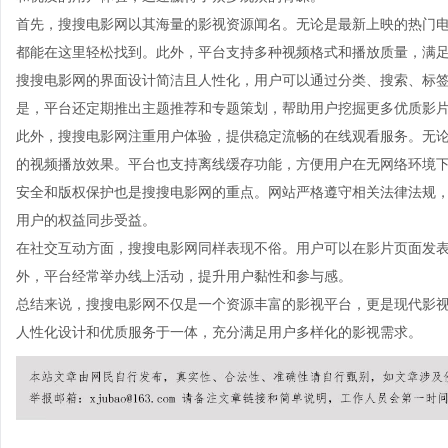
首先，搜搜电影网以其海量的影视资源闻名。无论是最新上映的热门
都能在这里轻松找到。此外，平台支持多种视频格式和播放质量，满
搜搜电影网的界面设计简洁且人性化，用户可以通过分类、搜索、标
是，平台还定期推出主题推荐和专题策划，帮助用户挖掘更多优质影
此外，搜搜电影网注重用户体验，提供稳定流畅的在线观看服务。无
的视频播放效果。平台也支持离线缓存功能，方便用户在无网络环境
安全和版权保护也是搜搜电影网的重点。网站严格遵守相关法律法规
用户的权益同步受益。
在社交互动方面，搜搜电影网同样表现不俗。用户可以在影片页面发
外，平台经常举办线上活动，提升用户黏性和参与感。
总结来说，搜搜电影网不仅是一个资源丰富的影视平台，更是现代影
人性化设计和优质服务于一体，充分满足用户多样化的影视需求。