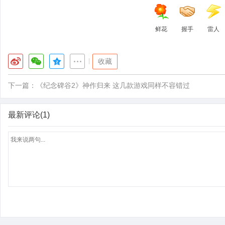
鲜花
握手
雷人
|
收藏
下一篇：
《纪念碑谷2》神作归来 这几款游戏同样不容错过
最新评论(1)