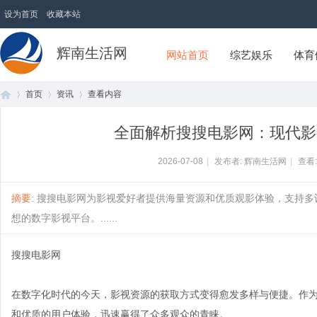
设为首页
收藏本站
辉南生活网
网站首页
综艺娱乐
体育
首页
资讯
查看内容
全面解析搜搜电影网：现代影
首
›
›
›
2026-07-08
|
发布者: 辉南生活网
|
查看
摘要
: 搜搜电影网为影视爱好者提供海量资源和优质观影体验，支持
想的数字影视平台。......
搜搜电影网
在数字化时代的今天，影视资源的获取方式变得愈发多样与便捷。作
页
和优质的用户体验，迅速赢得了众多观众的青睐。