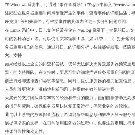
在
Windows 系统中，可通过 “事件查看器”（在运行中输入 “even
注那些在服务器重启时间点附近产生的事件，查看事件的详细描述，寻找
序崩溃” 等相关事件，可根据事件的具体内容进一步分析问题原因。
在
Linux 系统中，日志文件通常存储在 /var/log 目录下，常见的日志文
时的各种消息）等。可以使用文本编辑工具（如 vi 或 nano）打开这些日志文件，
务器重启相关的信息。通过对日志的详细分析，往往能够发现一些隐
六、支持
如果经过以上全面的排查和尝试，仍然无法解决天翼云服务器频繁重
翼云的支持团队。在支持时，要尽可能详细地描述服务器重启问题的
前进行过哪些排查和尝试等信息。同时，提供服务器的相关配置信息
人员能够更快速、准确地判断问题，并提供有效的解决方案。
天翼云的支持团队具有丰富的经验和专业的能力，他们能够借助更高
的指导和帮助，确保服务器尽快恢复正常运行，保障业务的连续性。
通过以上系统的故障排查流程，希望能够帮助您顺利解决天翼
云服务
展提供坚实的支撑。在日常使用服务器的过程中，也要注意定期进行
整体可靠性和稳定性。