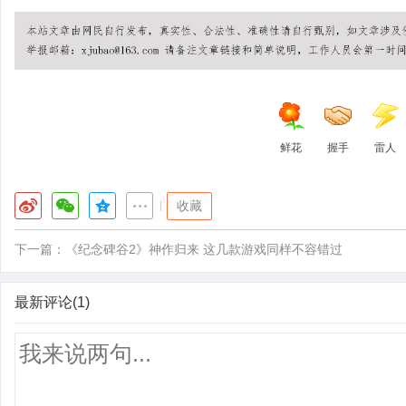
鲜花
握手
雷人
|
收藏
下一篇：
《纪念碑谷2》神作归来 这几款游戏同样不容错过
最新评论(1)