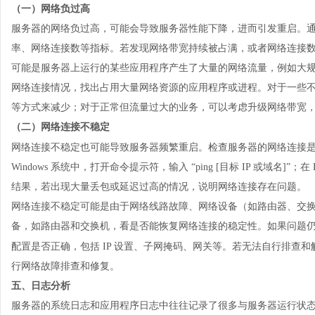
（一）网络负过高
服务器的网络负过高，可能会导致服务器性能下降，进而引发重启。
率、网络连接数等指标。若发现网络带宽持续被占满，或者网络连接
可能是服务器上运行的某些应用程序产生了大量的网络流量，例如大
网络连接情况，找出占用大量网络资源的应用程序或进程。对于一些
等方式来减少；对于正常但流量过大的业务，可以考虑升级网络带宽
（二）网络连接不稳定
网络连接不稳定也可能导致服务器频繁重启。检查服务器的网络连接
Windows 系统中，打开命令提示符，输入 “ping [目标 IP 或域名]”；在
结果，若出现大量丢包或延迟过高的情况，说明网络连接存在问题。
网络连接不稳定可能是由于网络线路故障、网络设备（如路由器、交
备，如路由器和交换机，看是否能恢复网络连接的稳定性。如果问题
配置是否正确，包括
IP 设置、子网掩码、网关等。若无法自行排查
行网络故障排查和修复。
五、日志分析
服务器的系统日志和应用程序日志中往往记录了很多与服务器运行状