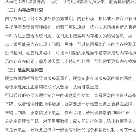
从而使 CPU 温度升高。此时，可向机房管理人员反馈，改善机房的环
（二）内存故障排查
内存故障也可能引发服务器频繁重启。内存松动、损坏或不兼容都有
务提供商负责管理和维护，但我们可以通过一些方法来间接判断是否
一种方法是查看系统日志，在日志中搜索与内存相关的错误信息，如
志，很可能是内存出现了问题。另外，可以使用系统自带的内存检测工具（如 W
进行检测。在云服务器中，可按照相应的系统操作指南来启动内存检
示内存存在问题，需及时天翼云支持进行处理，可能需要更换内存模
（三）硬盘问题排查
硬盘故障同样可能导致服务器重启。硬盘负责存储服务器的操作系统
会使系统无法正常读取或写入数据，从而引发重启。
可以通过服务器管理控制台中的磁盘监控功能，查看硬盘的健康状态
下降，或者错误计数持续增加，就需要进一步检查硬盘是否存在故障
来辅助判断，正常情况下硬盘工作声音稳，若出现异常的
“咔咔” 声
若确定是硬盘问题，对于重要数据，应立即进行备份，防止数据丢失
果是云硬盘，云服务提供商一般会有相应的冗余和备份机制，可在一