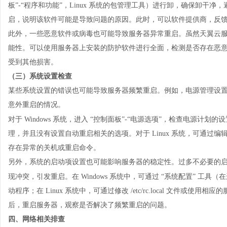
板”-“程序和功能”，Linux 系统的包管理工具）进行卸，确保卸
启，说明该软件可能是导致问题的原因。此时，可以软件提供商，反
此外，一些恶意软件或病毒也可能导致服务器异常重启。虽然天翼
云
能性。可以使用服务器上安装的防护软件进行全面，检测是否存在恶
受到其他损害。
（三）系统设置检查
某些系统设置的错误也可能导致服务器频繁重启。例如，电源管理设
意外重启的情况。
对于
Windows 系统，进入 “控制面板”-“电源选项”，检查电源计划
理，并且没有设置自动重启相关的选项。对于 Linux 系统，可通过编辑相应的电
存在异常的关机或重启命令。
另外，系统的启动项设置也可能影响服务器的稳定性。过多不必要的
现冲突，引发重启。在
Windows 系统中，可通过 “系统配置” 工具（
动程序；在 Linux 系统中，可通过修改 /etc/rc.local 文件或使用
后，重启服务器，观察是否解决了频繁重启的问题。
四、网络相关排查