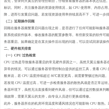
首先，登录到天翼云的管理控制台，仔细查看服务器的基本状态信息
标识。同时，关注服务器的资源使用情况，如 CPU 使用率、内存占
降，进而引发重启问题。若发现资源使用率持续居高不下，可进一步
（二）近期操作回顾
回顾在服务器频繁重启问题出现之前，是否进行了任何可能影响服务
新系统或软件版本、修改服务器的配置参数等。有些新安装的软件可
务器重启。如果确定是在某次操作后出现的问题，可以尝试回滚该操
二、硬件相关排查
（一）
CPU 过热检查
CPU 过热是导致服务器重启的常见硬件原因之一。虽然天翼
云服务器
异常的情况。可以通过服务器管理控制台提供的监控工具，查看 CPU 
般来说，若 CPU 温度持续超过 80℃甚至更高，就需要警惕过热问题。
若发现
CPU 温度过高，可进一步检查服务器的散热风扇是否正常运
务器环境下，虽然无法直接看到硬件风扇，但可以通过监控数据来判
扇故障，需要天翼云的支持，由专业人员进行更换或维修。
此外，服务器所在的机房环境温度和通风情况也可能影响
CPU 散