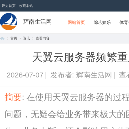
设为首页
收藏本站
辉南生活网
网站首页
综艺娱乐
体育
首页
资讯
查看内容
天翼云服务器频繁重
首
›
›
›
2026-07-07
|
发布者: 辉南生活网
|
查
摘要
: 在使用天翼云服务器的过
问题，无疑会给业务带来极大的
页