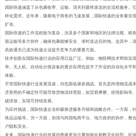
国际快递涵盖了从包裹收寄、运输、清关到最终派送的全流程服务。
样化需求。近年来，随着电子商务的飞速发展，国际快递的业务量呈
扩张。
国际快递的工作流程较为复杂，涉及多个国家和地区的法律法规、税
面运输等多方协作，确保包裹能够安全、准时送达目的地。这其中，
高效通关已成为快递企业提升竞争力的重要方面。
技术创新在国际快递行业的应用日益广泛。例如，物联网技术帮助实
率。无人机、自动化分拣设备的逐步应用也提升了作业的自动化水平
体验。
尽管国际快递行业发展迅速，但也面临诸多挑战。首先是跨境物流成
济形势的不确定性可能导致货物流转受阻，如贸易摩擦、疫情影响等
碳排放，实现可持续发展。
为应对挑战，国际快递企业积极推进服务升级和战略合作。一方面，
殊品运输等。另一方面，加强与跨国电商平台、地方政府的协作，整
户隐私安全。
未来，国际快递行业的发展趋势将更加注重智能化和数字化转型。区