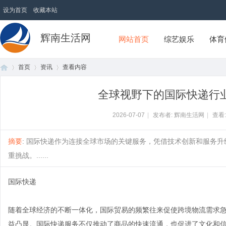
设为首页
收藏本站
辉南生活网
网站首页
综艺娱乐
体育
首页
资讯
查看内容
全球视野下的国际快递行
首
›
›
›
2026-07-07
|
发布者: 辉南生活网
|
查看
摘要
: 国际快递作为连接全球市场的关键服务，凭借技术创新和服务
重挑战。......
国际快递
随着全球经济的不断一体化，国际贸易的频繁往来促使跨境物流需求
页
益凸显。国际快递服务不仅推动了商品的快速流通，也促进了文化和