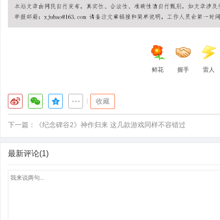
鲜花
握手
雷人
|
收藏
下一篇：
《纪念碑谷2》神作归来 这几款游戏同样不容错过
最新评论(1)