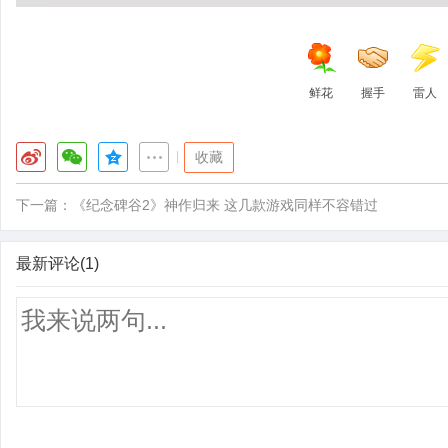
鲜花
握手
雷人
|
收藏
下一篇：
《纪念碑谷2》神作归来 这几款游戏同样不容错过
最新评论(1)