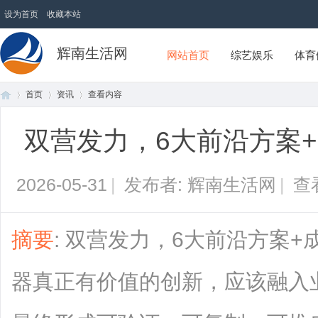
设为首页
收藏本站
辉南生活网
网站首页
综艺娱乐
体育
首页
资讯
查看内容
双营发力，6大前沿方案
首
›
›
›
2026-05-31
|
发布者: 辉南生活网
|
查
摘要
: 双营发力，6大前沿方案
器真正有价值的创新，应该融入
页