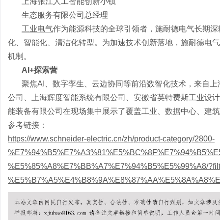
上海张江人工智能创新小镇
生态服务有限公司总经理
工业电气
作为能源科技的全球引领者，施耐德电气长期深
化、智能化、清洁化转型。为加速技术创新落地，施耐德电气第六季
机制。
AI+探索营
聚焦AI、数字孪生、云边协同等前沿数智化技术，来自
公司、上海辉度智能系统有限公司、安徽省英特费斯工业设计有
能装备有限公司‌在现场集中展示了覆盖工业、数据中心、建
参考链接：
https://www.schneider-electric.cn/zh/product-category/2800-
%E7%94%B5%E7%A3%81%E5%BC%8F%E7%94%B5%E
%E5%85%A8%E7%BB%A7%E7%94%B5%E5%99%A8/?filter
%E5%B7%A5%E4%B8%9A%E8%87%AA%E5%8A%A8%E