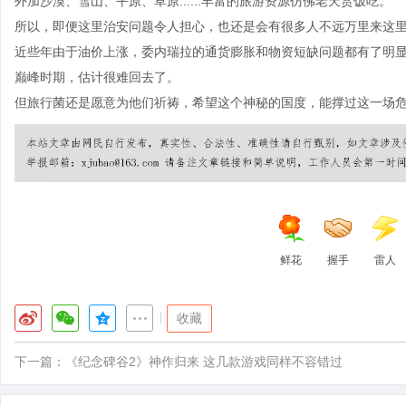
外加沙漠、雪山、平原、草原......丰富的旅游资源仿佛老天赏饭吃。
所以，即便这里治安问题令人担心，也还是会有很多人不远万里来这
近些年由于油价上涨，委内瑞拉的通货膨胀和物资短缺问题都有了明显
巅峰时期，估计很难回去了。
但旅行菌还是愿意为他们祈祷，希望这个神秘的国度，能撑过这一场
鲜花
握手
雷人
|
收藏
下一篇：
《纪念碑谷2》神作归来 这几款游戏同样不容错过