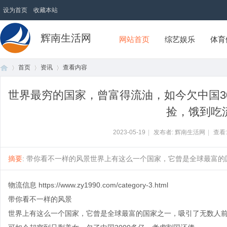
设为首页
收藏本站
辉南生活网
网站首页
综艺娱乐
体育
首页
资讯
查看内容
世界最穷的国家，曾富得流油，如今欠中国3
捡，饿到吃流
首
›
›
›
2023-05-19
|
发布者: 辉南生活网
|
查看
摘要
: 带你看不一样的风景世界上有这么一个国家，它曾是全球最富的国家
物流信息
https://www.zy1990.com/category-3.html
带你看不一样的风景
页
世界上有这么一个国家，它曾是全球最富的国家之一，吸引了无数人