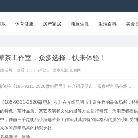
娱乐
体育健康
房产家居
商旅生涯
生活百科
美食
荤茶工作室：众多选择，快来体验！
南生活网
|
查看:
135
|
评论:
1
|
文章来源: 互联网
【185-9311-2520微电同号】在介绍昆明市丰富多样的品茶场......
185-9311-2520微电同号】
【
在介绍昆明市丰富多样的品茶场所，特
的特色、茶叶品质、茶艺表演和文化内涵等方面进行研究，为消费者提供
中，佳丽三千昆明品茶海选荤茶工作室以其独特的风格和优质的茶叶受到
来体验昆明品茶的精彩之处。
多样选择、体验