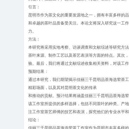
引言：
昆明市作为茶文化的重要发源地之一，拥有丰富多样的品
和卓越的茶叶品质备受关注。本论文将深入研究这一工作
力。
方法：
本研究将采用实地考察、访谈调查和文献综述等研究方法
茶叶来源、制作工艺以及茶艺表演等方面的特点。其次，
验。最后，我们将通过文献综述收集相关资料，对该工作
预期结果：
通过本研究，我们期望揭示佳丽三千昆明品茶海选荤茶工
精彩场面，以及其对昆明茶文化的传承
和推动的贡献。预计结果将涵盖佳丽三千昆明品茶海选荤
该工作室所提供的多样选择，包括不同茶叶的种类、产地
注工作室茶艺师傅的技艺和表演，探究他们的专业水平和
结论：
佳丽三千昆明品茶海选荤茶工作室作为昆明市丰富多样的