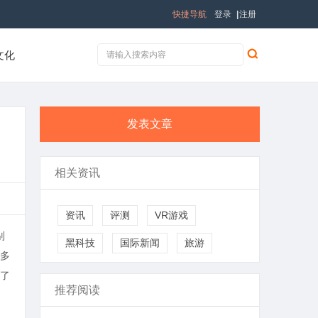
快捷导航
登录
|
注册
文化
发表文章
相关资讯
资讯
评测
VR游戏
别
黑科技
国际新闻
旅游
多
了
推荐阅读