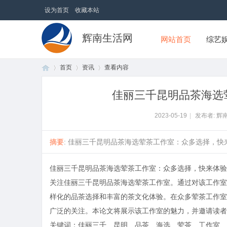
设为首页
收藏本站
辉南生活网
网站首页
综艺
首页
资讯
查看内容
佳丽三千昆明品茶海选
首
›
›
›
2023-05-19
|
发布者: 辉
摘要
: 佳丽三千昆明品茶海选荤茶工作室：众多选择，快来体验
佳丽三千昆明品茶海选荤茶工作室：众多选择，快来体验
关注佳丽三千昆明品茶海选荤茶工作室。通过对该工作室
样化的品茶选择和丰富的茶文化体验。在众多荤茶工作室
广泛的关注。本论文将展示该工作室的魅力，并邀请读者
页
关键词：佳丽三千、昆明、品茶、海选、荤茶、工作室、