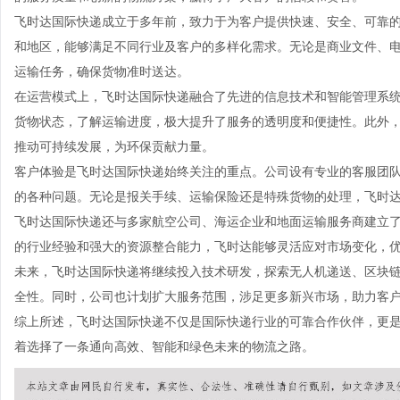
飞时达国际快递成立于多年前，致力于为客户提供快速、安全、可靠
和地区，能够满足不同行业及客户的多样化需求。无论是商业文件、
运输任务，确保货物准时送达。
在运营模式上，飞时达国际快递融合了先进的信息技术和智能管理系
货物状态，了解运输进度，极大提升了服务的透明度和便捷性。此外
推动可持续发展，为环保贡献力量。
客户体验是飞时达国际快递始终关注的重点。公司设有专业的客服团队
的各种问题。无论是报关手续、运输保险还是特殊货物的处理，飞时
飞时达国际快递还与多家航空公司、海运企业和地面运输服务商建立
的行业经验和强大的资源整合能力，飞时达能够灵活应对市场变化，
未来，飞时达国际快递将继续投入技术研发，探索无人机递送、区块
全性。同时，公司也计划扩大服务范围，涉足更多新兴市场，助力客
综上所述，飞时达国际快递不仅是国际快递行业的可靠合作伙伴，更
着选择了一条通向高效、智能和绿色未来的物流之路。