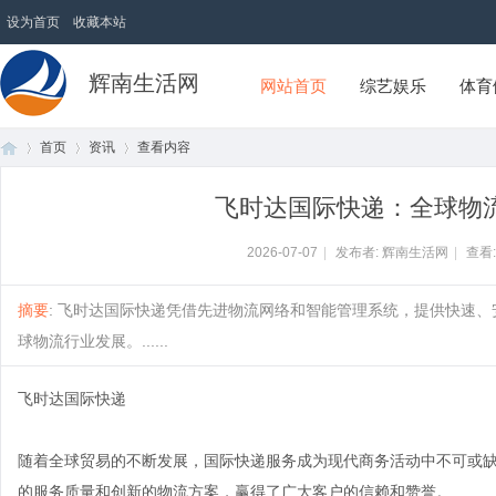
设为首页
收藏本站
辉南生活网
网站首页
综艺娱乐
体育
首页
资讯
查看内容
飞时达国际快递：全球物
首
›
›
›
2026-07-07
|
发布者: 辉南生活网
|
查看
摘要
: 飞时达国际快递凭借先进物流网络和智能管理系统，提供快速
球物流行业发展。......
飞时达国际快递
随着全球贸易的不断发展，国际快递服务成为现代商务活动中不可或
页
的服务质量和创新的物流方案，赢得了广大客户的信赖和赞誉。