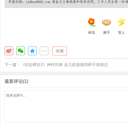
鲜花
握手
雷人
|
收藏
下一篇：
《纪念碑谷2》神作归来 这几款游戏同样不容错过
最新评论(1)