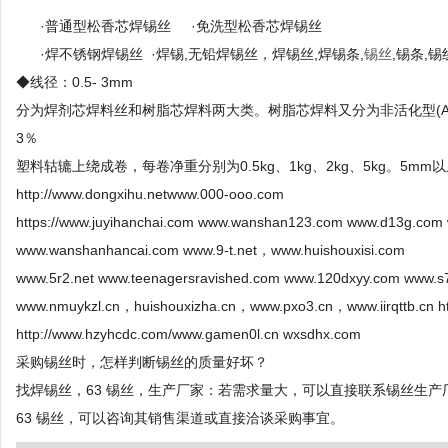
·普通型松香芯焊锡丝 ·免洗型松香芯焊锡丝
·焊不锈钢焊锡丝 ·焊锡,无铅焊锡丝，焊锡丝,焊锡条,
锡丝
,锡条,锡
◆线径：0.5- 3mm
分为焊剂芯焊料丝和树脂芯焊料两大类。树脂芯焊料又分为非活化型(AA
3％
塑料轱辘上绕成卷，每卷净重分别为0.5kg、1kg、2kg、5kg。5
http://www.dongxihu.netwww.000-ooo.com
https://www.juyihanchai.com www.wanshan123.com www.d13g.com
www.wanshanhancai.com www.9-t.net，www.huishouxisi.com
www.5r2.net www.teenagersravished.com www.120dxyy.com www.s7
www.nmuykzl.cn，huishouxizha.cn，www.pxo3.cn，www.iirqttb.cn htt
http://www.hzyhcdc.com/www.gamen0l.cn wxsdhx.com
采购锡丝时，怎样判断锡丝的质量好坏？
找焊锡丝，63 锡丝，生产厂家：若需求量大，可以直接联系锡丝生
63 锡丝，可以咨询其销售渠道或直接洽谈采购事宜。