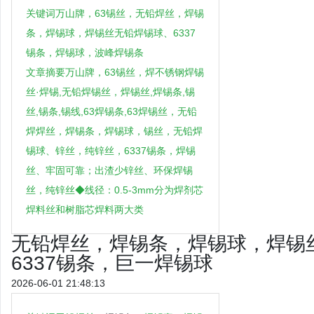
关键词万山牌，63锡丝，无铅焊丝，焊锡
条，焊锡球，焊锡丝无铅焊锡球、6337
锡条，焊锡球，波峰焊锡条
文章摘要万山牌，63锡丝，焊不锈钢焊锡
丝·焊锡,无铅焊锡丝，焊锡丝,焊锡条,锡
丝,锡条,锡线,63焊锡条,63焊锡丝，无铅
焊焊丝，焊锡条，焊锡球，锡丝，无铅焊
锡球、锌丝，纯锌丝，6337锡条，焊锡
丝、牢固可靠；出渣少锌丝、环保焊锡
丝，纯锌丝◆线径：0.5-3mm分为焊剂芯
焊料丝和树脂芯焊料两大类
无铅焊丝，焊锡条，焊锡球，焊锡
6337锡条，巨一焊锡球
2026-06-01 21:48:13