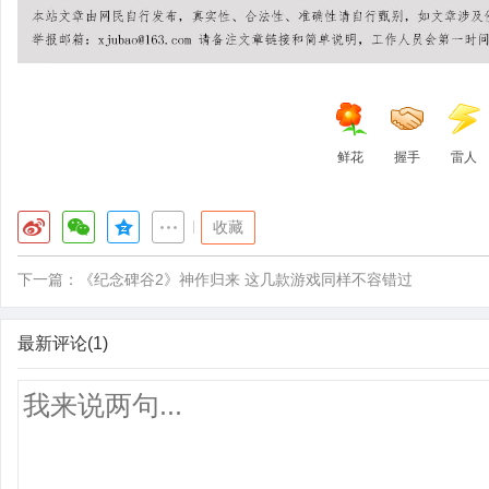
鲜花
握手
雷人
|
收藏
下一篇：
《纪念碑谷2》神作归来 这几款游戏同样不容错过
最新评论(1)