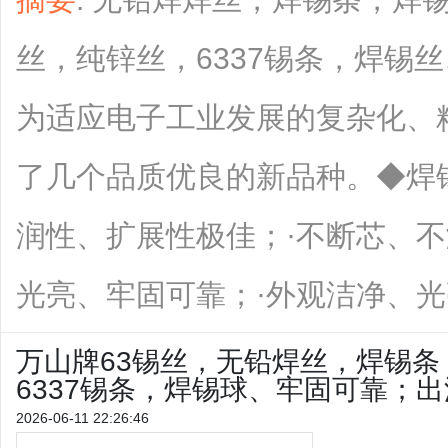
丝，纯锌丝，6337锡条，焊锡丝
为适应电子工业发展的复杂化、
了几个品质优良的新品种。◆焊
润性、扩展性极佳；·不断芯、不
光亮、牢固可靠；·外观洁净、光亮、
万山牌63锡丝，无铅焊丝，焊锡
6337锡条，焊锡球、牢固可靠；
2026-06-11 22:26:46