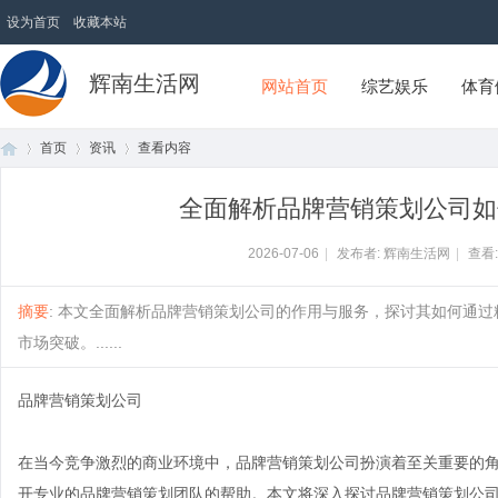
设为首页
收藏本站
辉南生活网
网站首页
综艺娱乐
体育
首页
资讯
查看内容
全面解析品牌营销策划公司如
首
›
›
›
2026-07-06
|
发布者: 辉南生活网
|
查看
摘要
: 本文全面解析品牌营销策划公司的作用与服务，探讨其如何通
市场突破。......
品牌营销策划公司
在当今竞争激烈的商业环境中，品牌营销策划公司扮演着至关重要的
页
开专业的品牌营销策划团队的帮助。本文将深入探讨品牌营销策划公