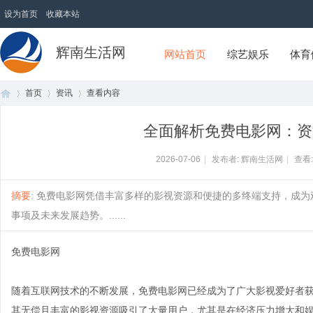
设为首页
收藏本站
辉南生活网
网站首页
综艺娱乐
体育
首页
资讯
查看内容
全面解析免费电影网：资
首
›
›
›
2026-07-06
|
发布者: 辉南生活网
|
查看
摘要
: 免费电影网凭借丰富多样的影视资源和便捷的多终端支持，成
事项及未来发展趋势。......
免费电影网
随着互联网技术的不断发展，免费电影网已经成为了广大影视爱好者
页
其无偿且丰富的影视资源吸引了大量用户，尤其是在经济压力增大和