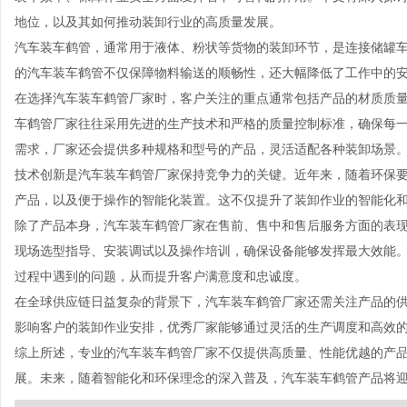
地位，以及其如何推动装卸行业的高质量发展。
汽车装车鹤管，通常用于液体、粉状等货物的装卸环节，是连接储罐
的汽车装车鹤管不仅保障物料输送的顺畅性，还大幅降低了工作中的
在选择汽车装车鹤管厂家时，客户关注的重点通常包括产品的材质质
车鹤管厂家往往采用先进的生产技术和严格的质量控制标准，确保每
需求，厂家还会提供多种规格和型号的产品，灵活适配各种装卸场景
技术创新是汽车装车鹤管厂家保持竞争力的关键。近年来，随着环保
产品，以及便于操作的智能化装置。这不仅提升了装卸作业的智能化
除了产品本身，汽车装车鹤管厂家在售前、售中和售后服务方面的表
现场选型指导、安装调试以及操作培训，确保设备能够发挥最大效能
过程中遇到的问题，从而提升客户满意度和忠诚度。
在全球供应链日益复杂的背景下，汽车装车鹤管厂家还需关注产品的
影响客户的装卸作业安排，优秀厂家能够通过灵活的生产调度和高效
综上所述，专业的汽车装车鹤管厂家不仅提供高质量、性能优越的产
展。未来，随着智能化和环保理念的深入普及，汽车装车鹤管产品将