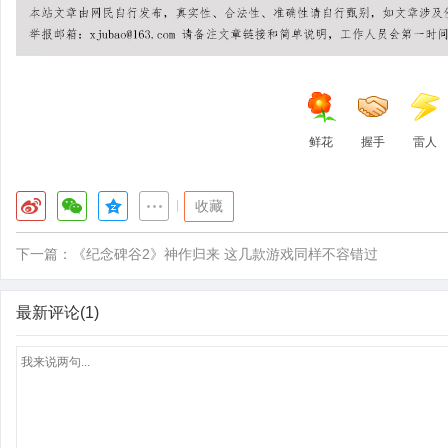
鲜花
握手
雷人
|
收藏
下一篇：
《纪念碑谷2》神作归来 这几款游戏同样不容错过
最新评论(1)