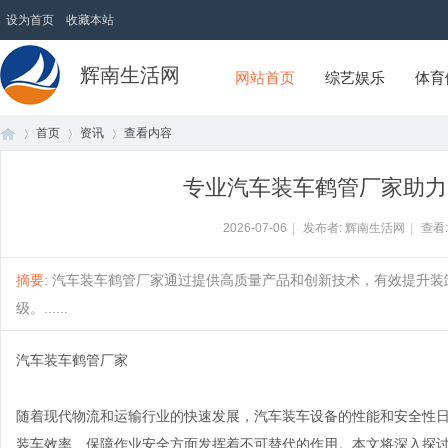
设为首页
收藏本站
辉南生活网
网站首页
综艺娱乐
体育
首页
资讯
查看内容
专业汽车装车鹤管厂家助力
首
›
›
›
2026-07-06
|
发布者: 辉南生活网
|
查看
摘要
: 汽车装车鹤管厂家通过提供高质量产品和创新技术，有效提升
级。......
汽车装车鹤管厂家
随着现代物流和运输行业的快速发展，汽车装车设备的性能和安全性
页
装车效率、保障作业安全方面发挥着不可替代的作用。本文将深入探