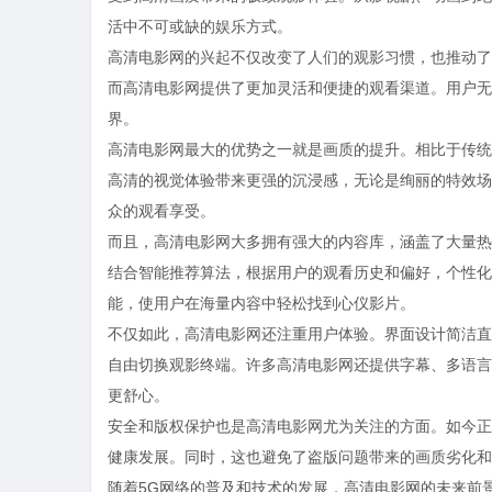
活中不可或缺的娱乐方式。
高清电影网的兴起不仅改变了人们的观影习惯，也推动了
而高清电影网提供了更加灵活和便捷的观看渠道。用户无
界。
高清电影网最大的优势之一就是画质的提升。相比于传统
高清的视觉体验带来更强的沉浸感，无论是绚丽的特效场
众的观看享受。
而且，高清电影网大多拥有强大的内容库，涵盖了大量热
结合智能推荐算法，根据用户的观看历史和偏好，个性化
能，使用户在海量内容中轻松找到心仪影片。
不仅如此，高清电影网还注重用户体验。界面设计简洁直
自由切换观影终端。许多高清电影网还提供字幕、多语言
更舒心。
安全和版权保护也是高清电影网尤为关注的方面。如今正
健康发展。同时，这也避免了盗版问题带来的画质劣化和
随着5G网络的普及和技术的发展，高清电影网的未来前