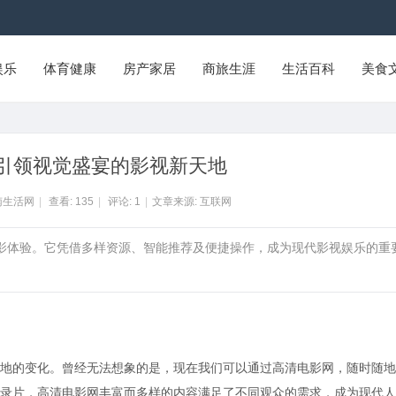
娱乐
体育健康
房产家居
商旅生涯
生活百科
美食
引领视觉盛宴的影视新天地
南生活网
|
查看:
135
|
评论:
1
|
文章来源: 互联网
观影体验。它凭借多样资源、智能推荐及便捷操作，成为现代影视娱乐的重
地的变化。曾经无法想象的是，现在我们可以通过高清电影网，随时随地
录片，高清电影网丰富而多样的内容满足了不同观众的需求，成为现代人