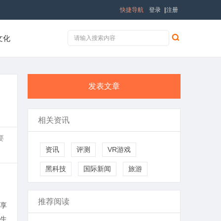
快捷导航
登录
|
注册
文化
发表文章
相关资讯
要
资讯
评测
VR游戏
黑科技
国际新闻
旅游
推荐阅读
享
生