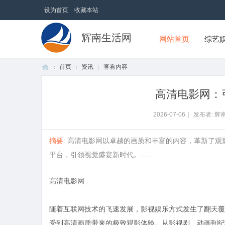
设为首页
收藏本站
辉南生活网
网站首页
综艺
首页
资讯
查看内容
高清电影网：
首
›
›
›
2026-07-06
|
发布者: 辉
摘要
: 高清电影网以卓越的画质和丰富的内容，革新了
平台，引领视觉盛宴新时代。......
高清电影网
随着互联网技术的飞速发展，影视娱乐方式发生了翻天覆
页
受到高清画质带来的极致观影体验。从影视剧、动画到纪