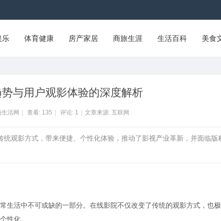
娱乐
体育健康
房产家居
商旅生涯
生活百科
美食
趋势与用户观影体验的深度解析
南生活网
|
查看:
135
|
评论:
1
|
文章来源: 互联网
了传统观影方式，带来便捷、个性化体验，推动了影视产业革新，并面临版
常生活中不可或缺的一部分。在线影院不仅改变了传统的观影方式，也极
个性化。