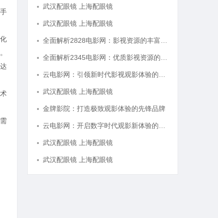
武汉配眼镜 上海配眼镜
手
武汉配眼镜 上海配眼镜
化
全面解析2828电影网：影视资源的丰富宝库及其使用指南
。
全面解析2345电影网：优质影视资源的聚集地与使用指南
达
云电影网：引领新时代影视观影体验的全新平台解析
武汉配眼镜 上海配眼镜
术
金牌影院：打造极致观影体验的先锋品牌
需
云电影网：开启数字时代观影新体验的创新平台
武汉配眼镜 上海配眼镜
武汉配眼镜 上海配眼镜