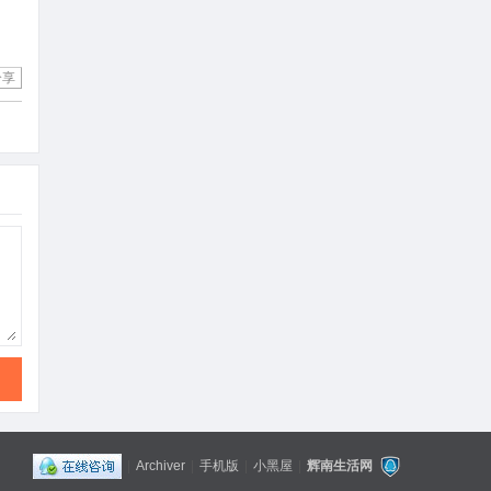
分享
|
Archiver
|
手机版
|
小黑屋
|
辉南生活网