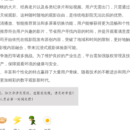
映的大片、经典老片以及各类纪录片和短视频。用户无需出门，只需通过
天候观影。这种随时随地的观影自由，是传统电影院无法比拟的优势。
清播放、智能推荐算法和多屏幕切换功能，用户能够获得更为流畅和个性
推荐符合用户兴趣的影片，节省用户寻找内容的时间，并提升观看满意度
司开始依托在线影院发布原创内容，突破了地域和时间的限制，更好地触
与影视内容融合，带来沉浸式观影体验新可能。
争激烈等诸多挑战。为了维护良好的产业生态，平台需加强版权管理及技
产，保障观看环境的健康与安全。
、丰富和个性化的特点赢得了大量用户青睐。随着技术的不断进步和用户
更加精彩的数字观影新时代。