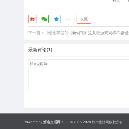
鲜花
|
收藏
下一篇：
《纪念碑谷2》神作归来 这几款游戏同样不容错
最新评论(1)
Powered by
辉南生活网
X3.2
© 2015-2020 辉南生活网版权所有