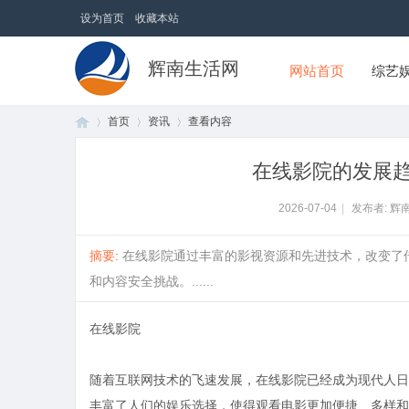
设为首页
收藏本站
辉南生活网
网站首页
综艺
首页
资讯
查看内容
在线影院的发展
首
›
›
›
2026-07-04
|
发布者: 辉
摘要
: 在线影院通过丰富的影视资源和先进技术，改变
和内容安全挑战。......
在线影院
随着互联网技术的飞速发展，在线影院已经成为现代人日
页
丰富了人们的娱乐选择，使得观看电影更加便捷、多样和