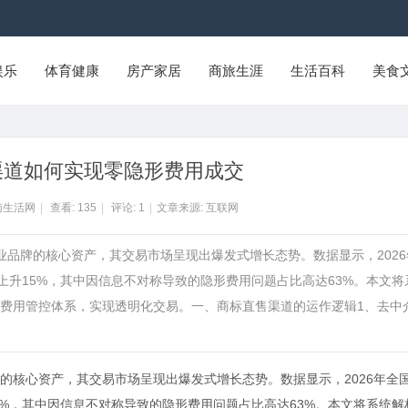
娱乐
体育健康
房产家居
商旅生涯
生活百科
美食
渠道如何实现零隐形费用成交
南生活网
|
查看:
135
|
评论:
1
|
文章来源: 互联网
业品牌的核心资产，其交易市场呈现出爆发式增长态势。数据显示，2026
上升15%，其中因信息不对称导致的隐形费用问题占比高达63%。本文将
费用管控体系，实现透明化交易。一、商标直售渠道的运作逻辑1、去中
的核心资产，其交易市场呈现出爆发式增长态势。数据显示，2026年全
5%，其中因信息不对称导致的隐形费用问题占比高达63%。本文将系统解