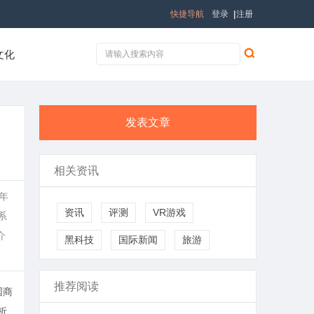
快捷导航
登录
|
注册
文化
发表文章
相关资讯
年
资讯
评测
VR游戏
系
介
黑科技
国际新闻
旅游
推荐阅读
国商
析