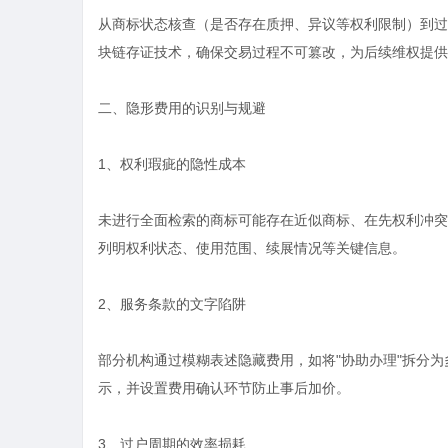
从商标状态核查（是否存在质押、异议等权利限制）到过
块链存证技术，确保交易过程不可篡改，为后续维权提供
二、隐形费用的识别与规避
1、权利瑕疵的隐性成本
未进行全面检索的商标可能存在近似商标、在先权利冲突
列明权利状态、使用范围、续展情况等关键信息。
2、服务条款的文字陷阱
部分机构通过模糊表述隐藏费用，如将"协助办理"拆分
示，并设置费用确认环节防止事后加价。
3、过户周期的效率损耗