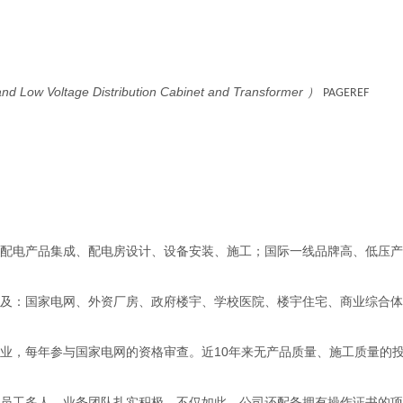
nd Low Voltage Distribution Cabinet and Transformer
）
PAGEREF
配电产品集成、配电房设计、设备安装、施工；国际一线品牌高、低压产
及：国家电网、外资厂房、政府楼宇、学校医院、楼宇住宅、商业综合体
业，每年参与国家电网的资格审查。近
1
0年来无产品质量、施工质量的
员工多人，业务团队扎实积极。不仅如此，公司还配备拥有操作证书的项