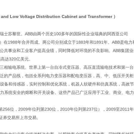
and Low Voltage Distribution Cabinet and Transformer ）
瑞士
苏黎世
。ABB由两个历史100多年的国际性企业瑞典的阿西亚公司
eri）在1988年合并而成。两公司分别成立于1883年和1891年。ABB是电力
公共事业
和工业客户提高业绩，同时降低对环境的不良影响。ABB集团业
额高达320亿美元。
套三相输电系统、世界上第一台自冷式变压器、高压直流输电技术和第一台
广泛的产品线，包括全系列电力变压器和配电变压器，高、中、低压开关柜
设备和传感器，实时控制和优化系统，机器人软硬件和仿真系统，高效节
力系统安全的熔断和开关设备。这些产品已广泛应用于工业、商业、电力
256位，2009年位列第230位，2010年位列第237位），2009至2011
约证券交易所上市交易。