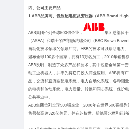
四、公司主要产品
1.ABB品牌高、低压配电柜及变压器
（
ABB Brand High 
ABB集团位列全球500强企业，
集团总部位于
（ASEA）和瑞士的布朗勃法瑞公司（BBC Brown Bov
自动化技术领域的领导厂商。ABB的技术可以帮助电力、
遍布全球100多个国家，拥有13万名员工，2010年销售
ABB发明、制造了众多产品和技术，其中包括全球第一
动工业机器人，并率先将它们投入商业应用。ABB拥有
品，交流和直流输配电系统，电力自动化系统，各种测量
的电机和传动系统，电力质量、转换和同步系统，保护电
公共事业
中。
ABB集团位列全球500强企业（2008年在世界500强排列第
售额都高达320亿美元。并在苏黎世、斯德哥尔摩和纽