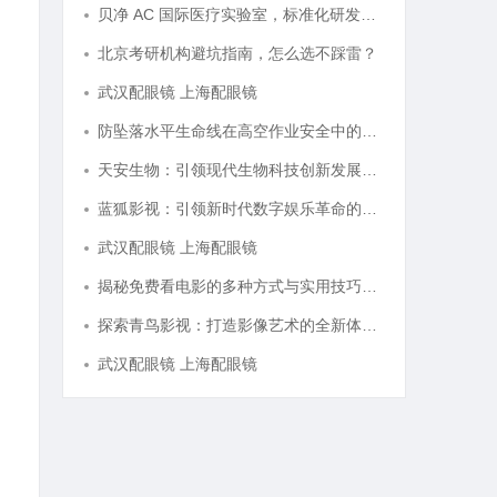
贝净 AC 国际医疗实验室，标准化研发体系全解析
北京考研机构避坑指南，怎么选不踩雷？
武汉配眼镜 上海配眼镜
防坠落水平生命线在高空作业安全中的关键作用与应用解析
天安生物：引领现代生物科技创新发展的先锋企业
蓝狐影视：引领新时代数字娱乐革命的新兴力量
武汉配眼镜 上海配眼镜
揭秘免费看电影的多种方式与实用技巧大全
探索青鸟影视：打造影像艺术的全新体验与未来发展
武汉配眼镜 上海配眼镜