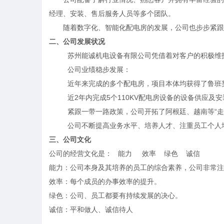
经理、安装、售后服务人员等多个团队。
随着数字化、智能化配电房的发展，公司也步步紧跟
二、公司发展状况
苏州能诚机电设备有限公司凭借着对客户的积极维
公司业绩稳步发展：
近年来完成的多个配电房，项目本体均获得了鲁班
近
2年内完成5个110KV配电房设备的设备供应及
紧跟一带一路政策，公司开拓了阿根廷、越南等
“
公司不断提高业务水平、培养人才、注重员工个人
三、公司文化
公司的经营文化是：
能力
效率
绿色 诚信
能力：公司本身及其培养的员工的综合素养，公司非常注
效率：每个成员的办事效率的提升。
绿色：公司、员工都要有持续发展的决心。
诚信：平和做人、诚信待人