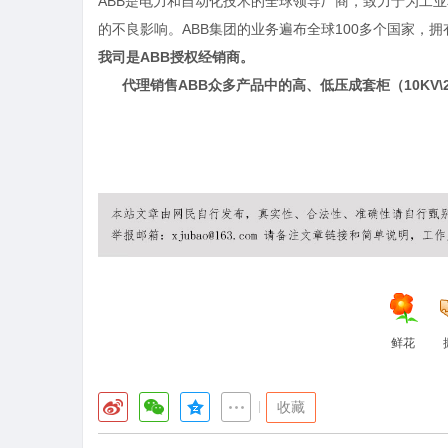
ABB是电力和自动化技术的全球领导厂商，致力于为工
的不良影响。ABB集团的业务遍布全球100多个国家，拥有约
我司是
ABB授权经销商。
代理销售
ABB众多产品中的高、低压成套柜（10KV\2
鲜花
|
收藏