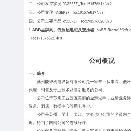
二、公司发展状况
PAGEREF _Toc191576818 \h
2
三、公司文化
PAGEREF _Toc191576819 \h
3
四、公司主要产品
PAGEREF _Toc191576820 \h
3
1.ABB
品牌高、低压配电柜及变压器
（
ABB Brand High a
_Toc191576821 \h
3
公司概况
一、
简介
苏州能诚机电设备有限公司是一家专业从事高、低压
代理、销售及专业技术及售后服务的公司。
公司位于苏州工业园区美丽的金鸡湖畔，业绩业务涉
隧道、酒店、数据中心等用电客户。
公司是苏州、昆山、吴江、太仓供电公司的名录内企
诉。得到了国网公司的连续好评。
公司配备了解行业情况、熟悉客户并拥有丰富经验的