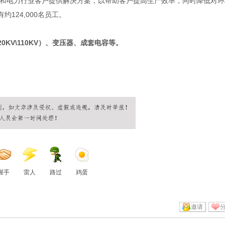
业和电力行业客户提供解决方案，以帮助客户提高生产效率，同时降低对环
124,000名员工。
0KV\110KV）、变压器、成套电容等。
握手
雷人
路过
鸡蛋
邀请