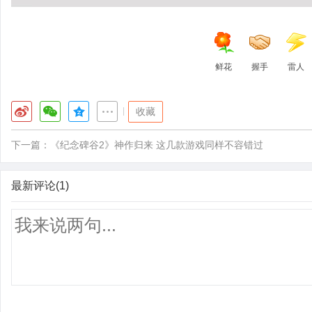
鲜花
握手
雷人
|
收藏
下一篇：
《纪念碑谷2》神作归来 这几款游戏同样不容错过
最新评论(1)