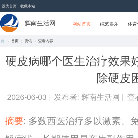
设为首页
收藏本站
辉南生活网
网站首页
综艺娱乐
体育
首页
资讯
查看内容
硬皮病哪个医生治疗效果
首
›
›
›
除硬皮
2026-06-03
|
发布者: 辉南生活网
|
查
摘要
: 多数西医治疗多以激素、
页