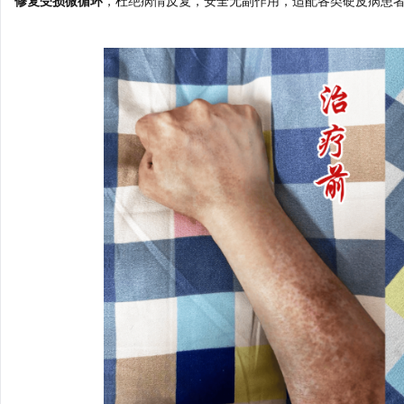
修复受损微循环
，杜绝病情反复，安全无副作用，适配各类硬皮病患