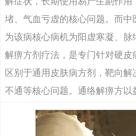
解症状，长期使用易产生副作用
堵、气血亏虚的核心问题。而中医
为该病核心病机为阳虚寒凝、脉
解痹方剂疗法，是专门针对硬皮
区别于通用皮肤病方剂，靶向解
不通等核心问题。通络解痹方以益气养血