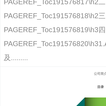
PAGEREF_Toc191576817
PAGEREF_Toc191576818\
PAGEREF_Toc191576819
PAGEREF_Toc191576820\
及.........
公司简
company pr
目录