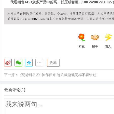
代理销售ABB众多产品中的高、低压成套柜（10KV\20KV\110
鲜花
握手
雷人
|
收藏
下一篇：
《纪念碑谷2》神作归来 这几款游戏同样不容错过
最新评论(1)