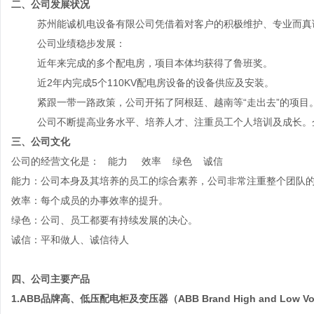
二、公司发展状况
苏州能诚机电设备有限公司凭借着对客户的积极维护、专业而真
公司业绩稳步发展：
近年来完成的多个配电房，项目本体均获得了鲁班奖。
近2年内完成5个110KV配电房设备的设备供应及安装。
紧跟一带一路政策，公司开拓了阿根廷、越南等“走出去”的项目
公司不断提高业务水平、培养人才、注重员工个人培训及成长。
三、公司文化
公司的经营文化是： 能力 效率 绿色 诚信
能力：公司本身及其培养的员工的综合素养，公司非常注重整个团队
效率：每个成员的办事效率的提升。
绿色：公司、员工都要有持续发展的决心。
诚信：平和做人、诚信待人
四、公司主要产品
1.ABB品牌高、低压配电柜及变压器
（
ABB Brand High and Low Vol