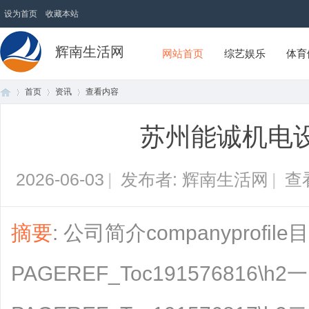
设为首页
收藏本站
辉南生活网
网站首页
综艺娱乐
体育
首页
资讯
查看内容
苏州能诚机电
首
›
›
›
2026-06-03
|
发布者: 辉南生活网
|
查
摘要
: 公司简介companyprofi
PAGEREF_Toc191576816\h
页