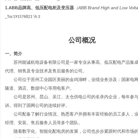
1.ABB
品牌高、低压配电柜及变压器
（
ABB Brand High and Low Volta
_Toc191576821 \h
3
公司概况
一、
简介
苏州能诚机电设备有限公司是一家专业从事高、低压配电产品集
代理、销售及专业技术及售后服务的公司。
公司位于苏州工业园区美丽的金鸡湖畔，业绩业务涉及：国家电
隧道、酒店、数据中心等用电客户。
公司是苏州、昆山、吴江、太仓供电公司的名录内企业，每年参与
诉。得到了国网公司的连续好评。
公司配备了解行业情况、熟悉客户并拥有丰富经验的员工多人，
经理、安装、售后服务人员等多个团队。
随着数字化、智能化配电房的发展，公司也步步紧跟时代和市场