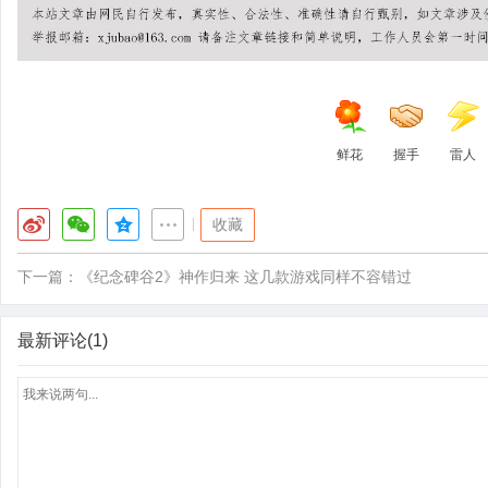
鲜花
握手
雷人
|
收藏
下一篇：
《纪念碑谷2》神作归来 这几款游戏同样不容错过
最新评论(1)