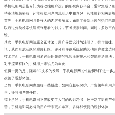
手机电影网是指专门为移动端用户设计的影视内容平台，通常集成了
持高清视频播放，还能根据用户的观影历史和喜好，智能推荐相关影
首先，手机电影网具备强大的内容资源库，涵盖了最新上映的热门电
以通过分类检索快速找到想看的影片，节省搜索时间。同时，多数平
验。
其次，手机电影网注重交互体验，用户界面设计简洁明了，操作便捷
论，从而形成活跃的观影社区。评分和评论系统帮助其他用户做出选
技术层面，手机电影网通过采用先进的视频压缩技术和智能推送算法
对于流量有限的手机用户来说尤为重要。
值得一提的是，随着5G技术的发展，手机电影网的性能得到了进一步
改善了观影体验。
当然，手机电影网也面临一些挑战，如内容版权保护、广告频率和用
营，提升用户信任度。
综上所述，手机电影网不仅改变了人们的观影习惯，还推动了影视产
善，手机电影网必将为用户带来更加丰富、多样和便捷的观影体验。