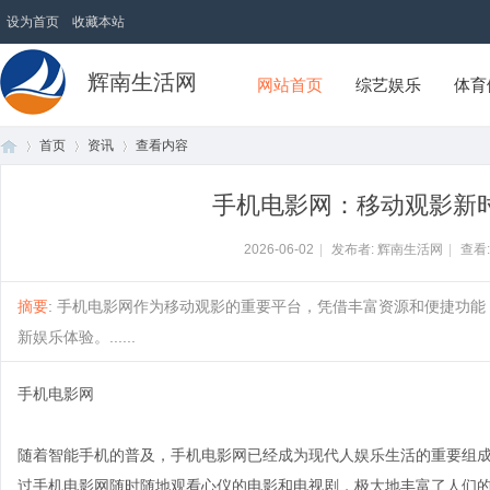
设为首页
收藏本站
辉南生活网
网站首页
综艺娱乐
体育
首页
资讯
查看内容
手机电影网：移动观影新
首
›
›
›
2026-06-02
|
发布者: 辉南生活网
|
查看
摘要
: 手机电影网作为移动观影的重要平台，凭借丰富资源和便捷功
新娱乐体验。......
手机电影网
随着智能手机的普及，手机电影网已经成为现代人娱乐生活的重要组
页
过手机电影网随时随地观看心仪的电影和电视剧，极大地丰富了人们