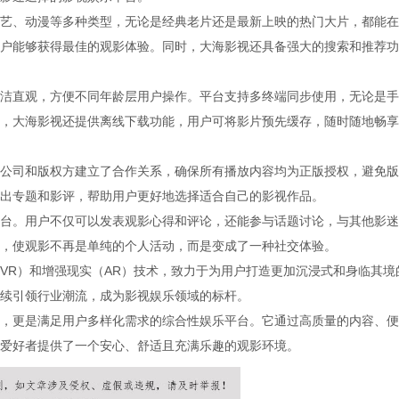
艺、动漫等多种类型，无论是经典老片还是最新上映的热门大片，都能在
户能够获得最佳的观影体验。同时，大海影视还具备强大的搜索和推荐功
洁直观，方便不同年龄层用户操作。平台支持多终端同步使用，无论是手
，大海影视还提供离线下载功能，用户可将影片预先缓存，随时随地畅享
公司和版权方建立了合作关系，确保所有播放内容均为正版授权，避免版
出专题和影评，帮助用户更好地选择适合自己的影视作品。
台。用户不仅可以发表观影心得和评论，还能参与话题讨论，与其他影迷
，使观影不再是单纯的个人活动，而是变成了一种社交体验。
VR）和增强现实（AR）技术，致力于为用户打造更加沉浸式和身临其境
续引领行业潮流，成为影视娱乐领域的标杆。
，更是满足用户多样化需求的综合性娱乐平台。它通过高质量的内容、便
爱好者提供了一个安心、舒适且充满乐趣的观影环境。