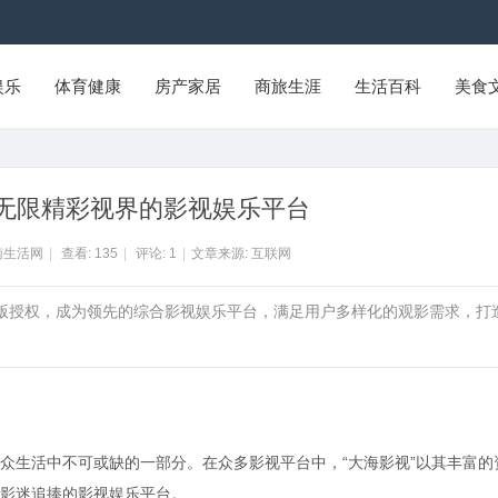
娱乐
体育健康
房产家居
商旅生涯
生活百科
美食
无限精彩视界的影视娱乐平台
南生活网
|
查看:
135
|
评论:
1
|
文章来源: 互联网
正版授权，成为领先的综合影视娱乐平台，满足用户多样化的观影需求，打
众生活中不可或缺的一部分。在众多影视平台中，“大海影视”以其丰富的
影迷追捧的影视娱乐平台。