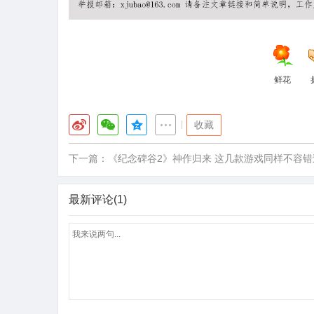
鲜花
|
收藏
下一篇：
《纪念碑谷2》神作归来 这几款游戏同样不容错
最新评论(1)