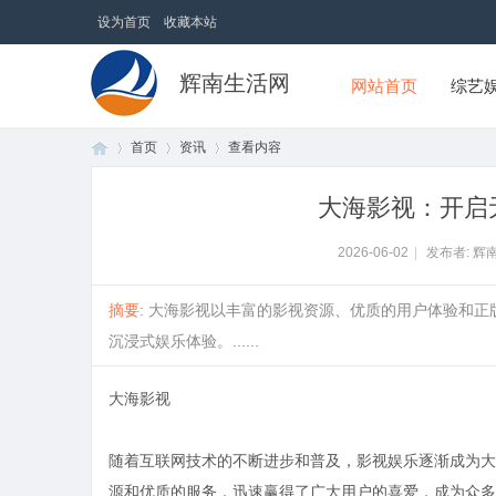
设为首页
收藏本站
辉南生活网
网站首页
综艺
首页
资讯
查看内容
大海影视：开启
首
›
›
›
2026-06-02
|
发布者: 辉
摘要
: 大海影视以丰富的影视资源、优质的用户体验和
沉浸式娱乐体验。......
大海影视
随着互联网技术的不断进步和普及，影视娱乐逐渐成为大
页
源和优质的服务，迅速赢得了广大用户的喜爱，成为众多