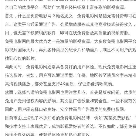
合自己的优质平台，帮助广大用户轻松畅享丰富多彩的影视资源。
首先，什么是免费电影网？顾名思义，免费电影网是指无需付费即可
台。这类平台通常通过广告、会员增值服务或其他商业模式获得收入
用，也无需下载繁琐的软件，即可在线免费播放高质量的视频资源。
免费电影网的最大优势之一是海量的影视资源。大多数免费电影网平
影视到国际大片，再到各种类型的纪录片和动画片，满足不同用户的
找到心仪的影片。
与此同时，免费电影网通常具备良好的用户体验。现代免费电影网注
筛选影片。例如，用户可以通过类型、年份、地区甚至演员名字来精
高清视频播放，部分甚至支持4K画质，保证影像清晰流畅。
然而，选择合适的免费电影网也需注意几点。首先是版权问题。优质
免用户受到侵权内容的影响。其次是广告数量和安全性。一些不规范
因此，用户应选择口碑良好、安全性高且广告适度的免费电影网。
目前市面上涌现了不少知名的免费电影网品牌，例如“某某免费影视”、
和技术支持上表现优异，成为影视爱好者的首选。不仅如此，部分免
推送个性化内容，使观影体验更加贴心和高效。