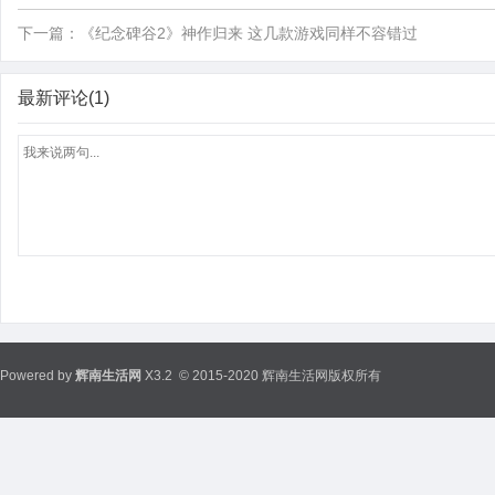
下一篇：
《纪念碑谷2》神作归来 这几款游戏同样不容错过
最新评论(1)
Powered by
辉南生活网
X3.2
© 2015-2020 辉南生活网版权所有