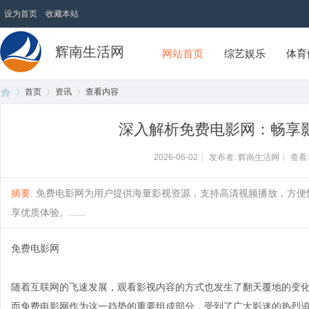
设为首页
收藏本站
辉南生活网
网站首页
综艺娱乐
体育
首页
资讯
查看内容
深入解析免费电影网：畅享
首
›
›
›
2026-06-02
|
发布者: 辉南生活网
|
查看
摘要
: 免费电影网为用户提供海量影视资源，支持高清视频播放，方
享优质体验。......
免费电影网
随着互联网的飞速发展，观看影视内容的方式也发生了翻天覆地的变
页
而免费电影网作为这一趋势的重要组成部分，受到了广大影迷的热烈