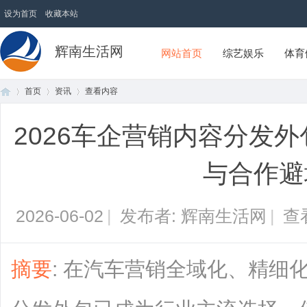
设为首页
收藏本站
辉南生活网
网站首页
综艺娱乐
体育
首页
资讯
查看内容
2026车企营销内容分发外
首
›
›
›
与合作避
2026-06-02
|
发布者: 辉南生活网
|
查
摘要
: 在汽车营销全域化、精细
页