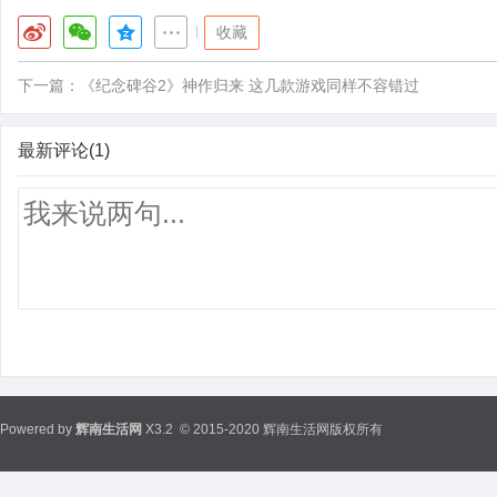
|
收藏
下一篇：
《纪念碑谷2》神作归来 这几款游戏同样不容错过
最新评论(1)
Powered by
辉南生活网
X3.2
© 2015-2020 辉南生活网版权所有