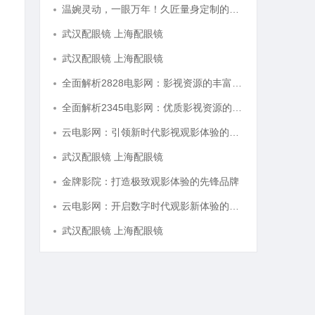
温婉灵动，一眼万年！久匠量身定制的眉眼唇，才是你整张脸的点睛之笔！淡颜系女生的气质加分项
武汉配眼镜 上海配眼镜
武汉配眼镜 上海配眼镜
全面解析2828电影网：影视资源的丰富宝库及其使用指南
全面解析2345电影网：优质影视资源的聚集地与使用指南
云电影网：引领新时代影视观影体验的全新平台解析
武汉配眼镜 上海配眼镜
金牌影院：打造极致观影体验的先锋品牌
云电影网：开启数字时代观影新体验的创新平台
武汉配眼镜 上海配眼镜