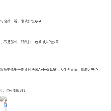
匀饱满，看一眼就舒坦��
，不是那种一通乱打、色差感人的效果
咖乐美缝剂全部通过
法国
A+环保认证
，入住无异味，用着才安心
气，谁家能做到？