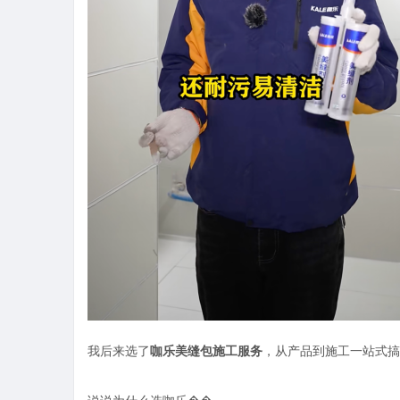
我后来选了
咖乐美缝包施工服务
，从产品到施工一站式搞