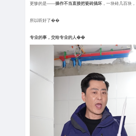
更惨的是
——
操作不当直接把瓷砖搞坏
，一块砖几百块，
所以听好了��
专业的事，交给专业的人��