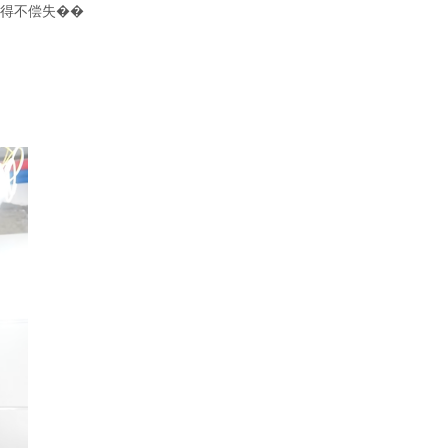
得不偿失��