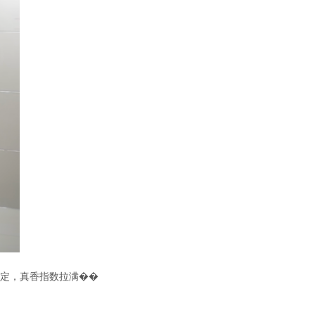
定，真香指数拉满��