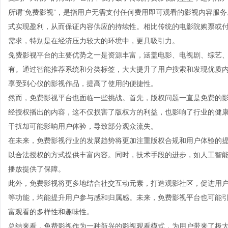
所谓“免费影视”，是指用户无需支付任何费用即可观看的影视内容服
式实现盈利，从而保证内容供应的持续性。相比传统的电影院购票或
需求，特别是在经济压力较大的环境中，更具吸引力。
免费影视平台的主要优势之一是资源丰富，涵盖电影、电视剧、综艺
有。通过智能推荐系统和分类标签，大大提升了用户搜索和发现优质
享受到心仪的影视作品，提高了使用的便捷性。
然而，免费影视平台也面临一些挑战。首先，版权问题一直是免费的
经授权播出的内容，这不仅损害了版权方的利益，也影响了行业的健
干扰却可能影响用户体验，导致部分观众流失。
在未来，免费影视行业的发展趋势将更加注重版权合规和用户体验的
以合法授权的方式提供丰富内容。同时，技术手段的进步，如人工智
播放提供了保障。
此外，免费影视将更多地结合社交互动元素，打造观影社区，促进用
等功能，均能提升用户参与感和归属感。未来，免费影视平台也可能
富观看的多样性和趣味性。
总结来看，免费影视作为一种新兴的影视观看模式，为用户带来了极