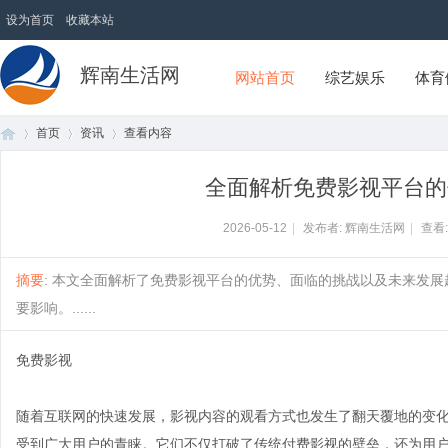
设为首页
收藏本站
辉南生活网
网站首页
综艺娱乐
体育
首页
资讯
查看内容
全面解析免费影视平台的
首
›
›
›
2026-05-12
|
发布者: 辉南生活网
|
查看
摘要
: 本文全面解析了免费影视平台的优势、面临的挑战以及未来发
要影响。......
免费影视
随着互联网的快速发展，影视内容的观看方式也发生了翻天覆地的变
页
受到广大用户的青睐。它们不仅打破了传统付费影视的壁垒，还为用