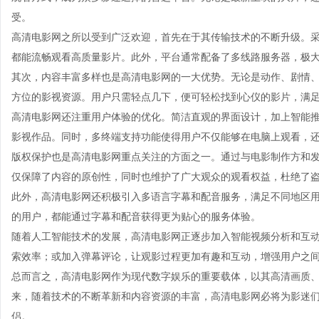
受。
高清电影网之所以受到广泛欢迎，首先在于其传输技术的不断升级。
都能流畅观看高质量影片。此外，平台通常配备了多线路服务器，极
其次，内容丰富多样也是高清电影网的一大优势。无论是动作、剧情
方位的影视资源。用户只需轻点几下，便可轻松找到心仪的影片，满
高清电影网还注重用户体验的优化。简洁直观的界面设计，加上智能
影视作品。同时，多终端支持功能使得用户不仅能够在电脑上观看，
版权保护也是高清电影网重点关注的方面之一。通过与电影制作方和
仅保障了内容的原创性，同时也维护了广大观众的观看权益，杜绝了
此外，高清电影网还积极引入多语言字幕和配音服务，满足不同地区
的用户，都能通过字幕和配音获得更为贴心的服务体验。
随着人工智能技术的发展，高清电影网正逐步加入智能视频分析和互
索效率；或加入弹幕评论，让观影过程更加有趣和互动，增强用户之
总而言之，高清电影网作为现代数字娱乐的重要载体，以其高清画质
来，随着技术的不断革新和内容资源的丰富，高清电影网必将为影迷
侣。