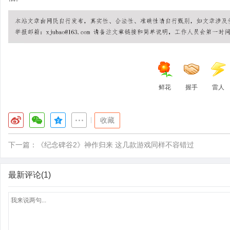
鲜花
握手
雷人
|
收藏
下一篇：
《纪念碑谷2》神作归来 这几款游戏同样不容错过
最新评论(1)