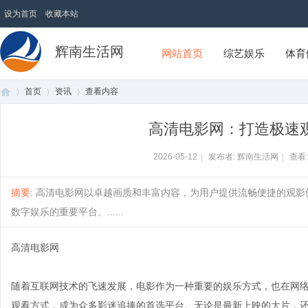
设为首页
收藏本站
辉南生活网
网站首页
综艺娱乐
体育
首页
资讯
查看内容
高清电影网：打造极速
首
›
›
›
2026-05-12
|
发布者: 辉南生活网
|
查看
摘要
: 高清电影网以卓越画质和丰富内容，为用户提供流畅便捷的观
数字娱乐的重要平台。......
高清电影网
随着互联网技术的飞速发展，电影作为一种重要的娱乐方式，也在网
页
观看方式，成为众多影迷追捧的首选平台。无论是最新上映的大片，