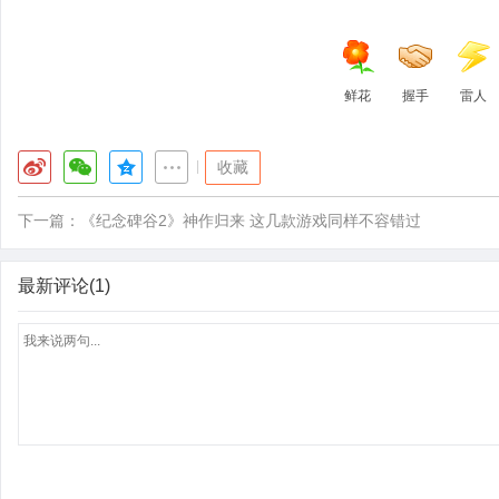
鲜花
握手
雷人
|
收藏
下一篇：
《纪念碑谷2》神作归来 这几款游戏同样不容错过
最新评论(1)