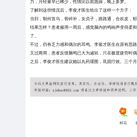
力，月经量早已稀少，性情比以前急躁，晚上多梦。
了解到这些情况后，李俊才医生给出了这样一个方子：
当归，制何首乌，骨碎补，女贞子，路路通，合欢皮，郁
结果怎样？患者服用一周后，感觉脑内的鸣响声变得柔和
了。
不过，仍有乏力感和偶尔的耳鸣。李俊才医生在原有思路
又过两周，患者反馈脑鸣已大为减轻，只在极度疲劳时偶
之后，李俊才医生建议她以丸药缓图，巩固疗效。三个月
鲜花