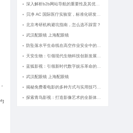
深入解析b2b网站导航的重要性及其优化策略
贝净 AC 国际医疗实验室，标准化研发体系全解析
北京考研机构避坑指南，怎么选不踩雷？
武汉配眼镜 上海配眼镜
防坠落水平生命线在高空作业安全中的关键作用与应用解析
天安生物：引领现代生物科技创新发展的先锋企业
蓝狐影视：引领新时代数字娱乐革命的新兴力量
武汉配眼镜 上海配眼镜
，
揭秘免费看电影的多种方式与实用技巧大全
探索青鸟影视：打造影像艺术的全新体验与未来发展
勺