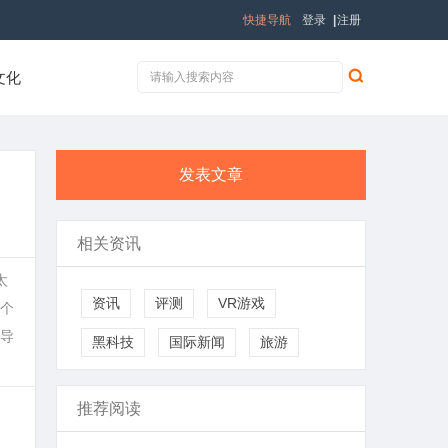
快捷导航
登录
|
注册
文化
发表文章
相关资讯
太
资讯
评测
VR游戏
个
导
黑科技
国际新闻
旅游
推荐阅读