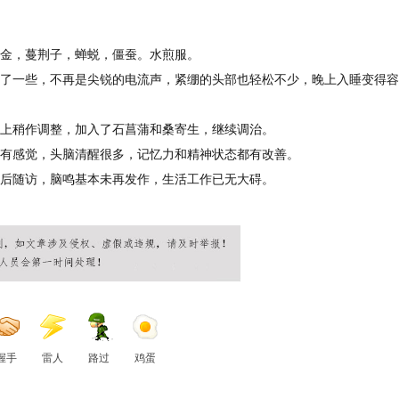
金，蔓荆子，蝉蜕，僵蚕。水煎服。
了一些，不再是尖锐的电流声，紧绷的头部也轻松不少，晚上入睡变得容
上稍作调整，加入了石菖蒲和桑寄生，继续调治。
有感觉，头脑清醒很多，记忆力和精神状态都有改善。
后随访，脑鸣基本未再发作，生活工作已无大碍。
握手
雷人
路过
鸡蛋