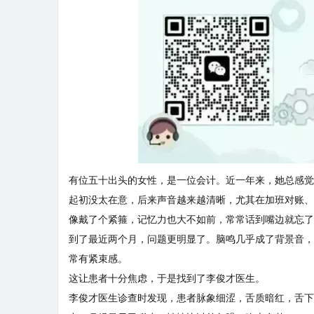
有位五十出头的女性，是一位会计。近一年来，她总感觉
起初没太在意，后来声音越来越清晰，尤其在加班对账、
像戴了个紧箍，记忆力也大不如前，常常话到嘴边就忘了
到了最近两个月，问题更明显了。脑鸣几乎成了背景音，
常有紧束感。
这让患者十分焦虑，于是找到了李俊才医生。
李俊才医生诊查时发现，患者脉象细涩，舌质暗红，舌下