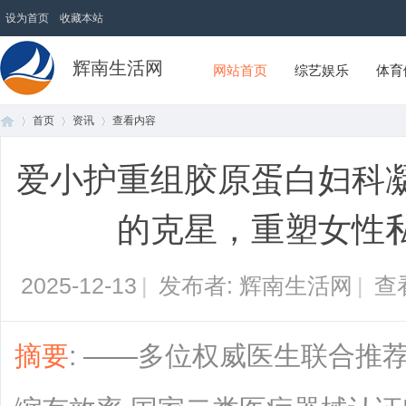
设为首页
收藏本站
辉南生活网
网站首页
综艺娱乐
体育
首页
资讯
查看内容
爱小护重组胶原蛋白妇科
首
›
›
›
的克星，重塑女性
2025-12-13
|
发布者: 辉南生活网
|
查
摘要
: ——多位权威医生联合推荐
页