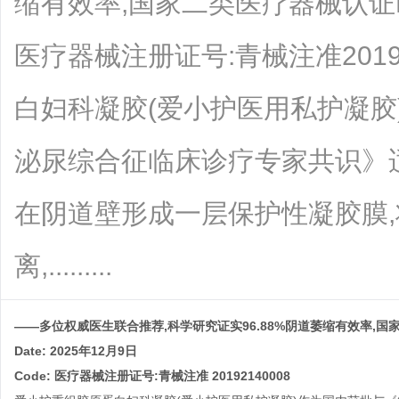
缩有效率,国家二类医疗器械认证Date
医疗器械注册证号:青械注准2019
白妇科凝胶(爱小护医用私护凝胶
泌尿综合征临床诊疗专家共识》
在阴道壁形成一层保护性凝胶膜
离,.........
——多位权威医生联合推荐,科学研究证实96.88%阴道萎缩有效率,国
Date: 2025年
12
月
9
日
Code: 医疗器械注册证号:青械注准 20192140008