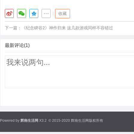
|
收藏
下一篇：
《纪念碑谷2》神作归来 这几款游戏同样不容错过
最新评论(1)
Powered by
辉南生活网
X3.2
© 2015-2020 辉南生活网版权所有