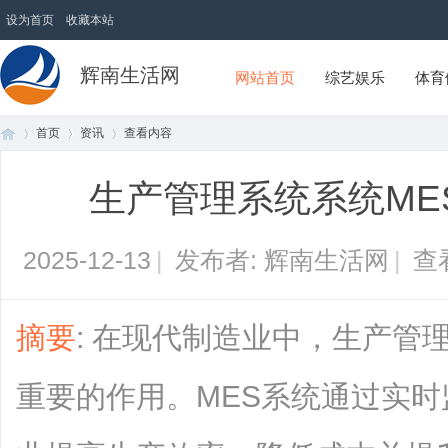
设为首页
收藏本站
辉南生活网
网站首页
综艺娱乐
体育
首页
资讯
查看内容
生产管理系统系统ME
首
›
›
›
2025-12-13
|
发布者: 辉南生活网
|
查
摘要
: 在现代制造业中，生产管
重要的作用。MES系统通过实
页