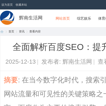
设为首页
收藏本站
辉南生活网
网站首页
综艺娱乐
体育
首页
资讯
查看内容
全面解析百度SEO：提
首
›
›
›
2025-12-13
|
发布者: 辉南生活网
|
查
摘要
: 在当今数字化时代，搜索
网站流量和可见性的关键策略之
页