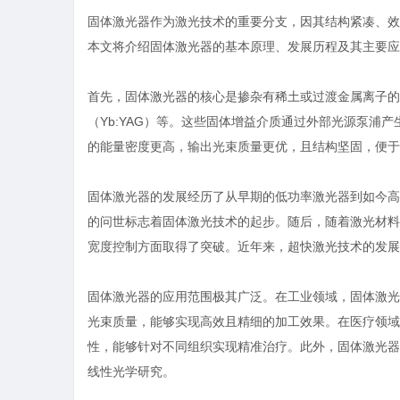
固体激光器作为激光技术的重要分支，因其结构紧凑、效
本文将介绍固体激光器的基本原理、发展历程及其主要应
首先，固体激光器的核心是掺杂有稀土或过渡金属离子的固
（Yb:YAG）等。这些固体增益介质通过外部光源泵浦
的能量密度更高，输出光束质量更优，且结构坚固，便于
固体激光器的发展经历了从早期的低功率激光器到如今高功
的问世标志着固体激光技术的起步。随后，随着激光材料
宽度控制方面取得了突破。近年来，超快激光技术的发展
固体激光器的应用范围极其广泛。在工业领域，固体激光
光束质量，能够实现高效且精细的加工效果。在医疗领域
性，能够针对不同组织实现精准治疗。此外，固体激光器
线性光学研究。