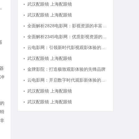
武汉配眼镜 上海配眼镜
。
武汉配眼镜 上海配眼镜
全面解析2828电影网：影视资源的丰富宝库及其使用指南
全面解析2345电影网：优质影视资源的聚集地与使用指南
器
云电影网：引领新时代影视观影体验的全新平台解析
武汉配眼镜 上海配眼镜
器
金牌影院：打造极致观影体验的先锋品牌
冲
云电影网：开启数字时代观影新体验的创新平台
武汉配眼镜 上海配眼镜
武汉配眼镜 上海配眼镜
的
特
非