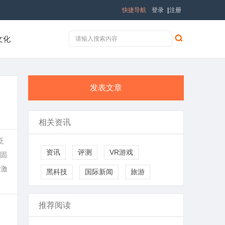
快捷导航
登录
|
注册
文化
发表文章
相关资讯
泛
资讯
评测
VR游戏
固
受激
黑科技
国际新闻
旅游
推荐阅读