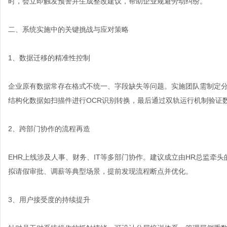
时，会立即触发预警并生成整改建议，帮助企业规避劳动纠纷。
二、系统实施中的关键挑战与应对策略
1、数据迁移的精准性控制
企业原有数据常存在格式不统一、字段缺失等问题。实施团队需制定分
结构化数据如扫描件进行OCR识别转换，最后通过双轨运行机制验证
2、跨部门协作的流程再造
EHR上线涉及人事、财务、IT等多部门协作。建议成立由HR总监牵头
拟请假审批、调薪等典型场景，提前发现流程断点并优化。
3、用户接受度的持续提升