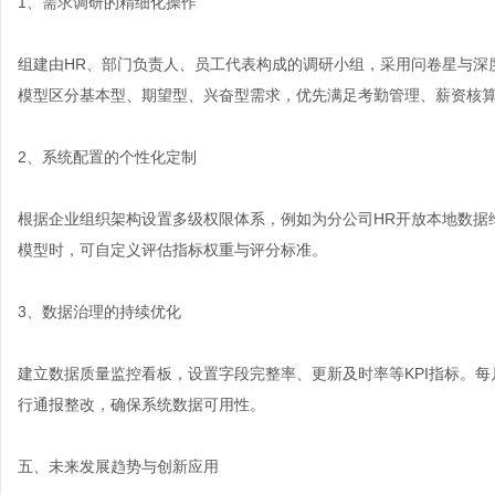
1、需求调研的精细化操作
组建由HR、部门负责人、员工代表构成的调研小组，采用问卷星与深度
模型区分基本型、期望型、兴奋型需求，优先满足考勤管理、薪资核
2、系统配置的个性化定制
根据企业组织架构设置多级权限体系，例如为分公司HR开放本地数据
模型时，可自定义评估指标权重与评分标准。
3、数据治理的持续优化
建立数据质量监控看板，设置字段完整率、更新及时率等KPI指标。每
行通报整改，确保系统数据可用性。
五、未来发展趋势与创新应用