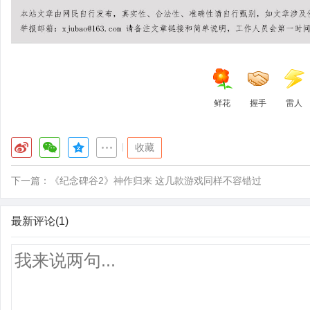
鲜花
握手
雷人
|
收藏
下一篇：
《纪念碑谷2》神作归来 这几款游戏同样不容错过
最新评论(1)