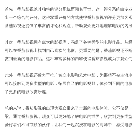
首先，番茄影视以其独特的评分系统而闻名于世。这一评分系统由专
出一个综合的评分。这种双重评价的方式使得番茄影视的评分更加客
番茄影视还提供了丰富的评论和观点，帮助观众更好地理解电影的内
其次，番茄影视拥有庞大的影视库，涵盖了各种类型的电影作品。从
可以在番茄影视上找到自己喜欢的电影。更重要的是，番茄影视还不
赏到最新的电影作品。这种丰富多样的内容使得番茄影视成为了观众
此外，番茄影视还致力于推广独立电影和艺术电影，为那些不被主流
可以接触到更多类型的电影，拓展自己的电影视野，体验到不同的电
了更多的电影欣赏乐趣。
总的来说，番茄影视的出现为观众带来了全新的电影体验。它不仅是
梁。通过番茄影视，观众可以更好地了解电影的世界，欣赏到更多类
爱好者们不可或缺的伙伴，让我们一起沉浸在电影的海洋中，感受电