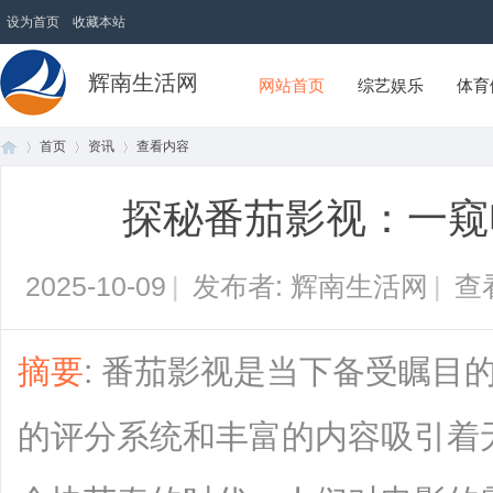
设为首页
收藏本站
辉南生活网
网站首页
综艺娱乐
体育
首页
资讯
查看内容
探秘番茄影视：一窥
首
›
›
›
2025-10-09
|
发布者: 辉南生活网
|
查
摘要
: 番茄影视是当下备受瞩目
的评分系统和丰富的内容吸引着
页