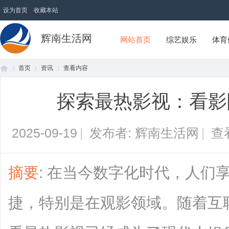
设为首页
收藏本站
辉南生活网
网站首页
综艺娱乐
体育
首页
资讯
查看内容
探索最热影视：看影
首
›
›
›
2025-09-19
|
发布者: 辉南生活网
|
查
摘要
: 在当今数字化时代，人们
捷，特别是在观影领域。随着互
页