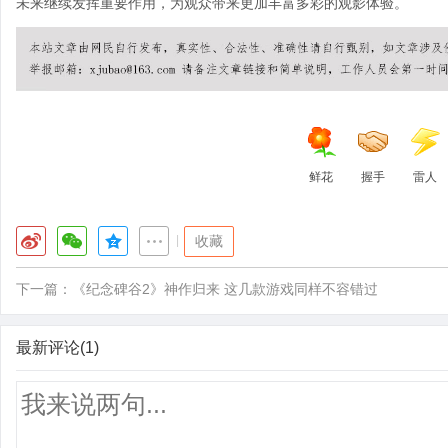
未来继续发挥重要作用，为观众带来更加丰富多彩的观影体验。
鲜花
握手
雷人
|
收藏
下一篇：
《纪念碑谷2》神作归来 这几款游戏同样不容错过
最新评论(1)