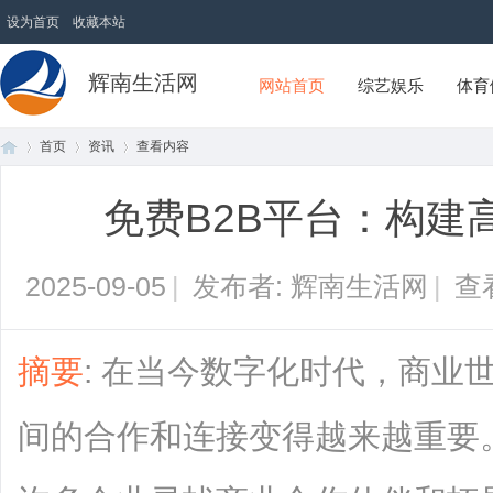
设为首页
收藏本站
辉南生活网
网站首页
综艺娱乐
体育
首页
资讯
查看内容
免费B2B平台：构建
首
›
›
›
2025-09-05
|
发布者: 辉南生活网
|
查
摘要
: 在当今数字化时代，商业
间的合作和连接变得越来越重要
页