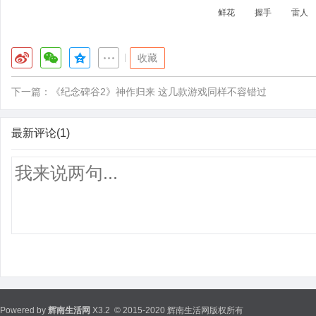
鲜花
握手
雷人
|
收藏
下一篇：
《纪念碑谷2》神作归来 这几款游戏同样不容错过
最新评论(1)
Powered by
辉南生活网
X3.2
© 2015-2020 辉南生活网版权所有