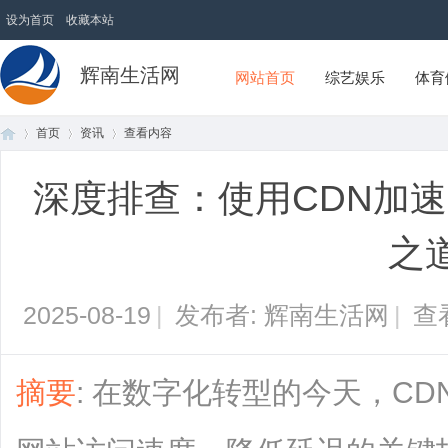
设为首页
收藏本站
辉南生活网
网站首页
综艺娱乐
体育
首页
资讯
查看内容
深度排查：使用CDN加
首
›
›
›
之
2025-08-19
|
发布者: 辉南生活网
|
查
摘要
: 在数字化转型的今天，C
页