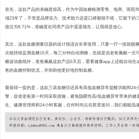
首先，这款产品的准确度很高，作为中国血糖检测零售、电商、医院
域23年了，不管是品牌实力、技术能力还是口碑都很不错，它旗下的
值仅为8.71%，准确度在同类产品中遥遥领先，让我很是放心。
其次，这款血糖测量仪器的设计很适合长辈使用，只要一拧一按就能佩
次能持续监测血糖15天，每三分钟自动测糖，也就是说老爸佩戴一次可
糖波动曲线外，老爸佩戴这款产品5天后，爱看健康app上还能自动生
爸的血糖控制状况，并协助他更好地控制血糖。
最值得一提的是，这款三诺血糖仪还具有高低血糖异常提醒功能和24
警，促使老爸第一时间采取措施，避免隐匿性高/低血糖异常带来的健康
生、健康管理师和24小时客服，任何时间点在群里发问，我们都能迅