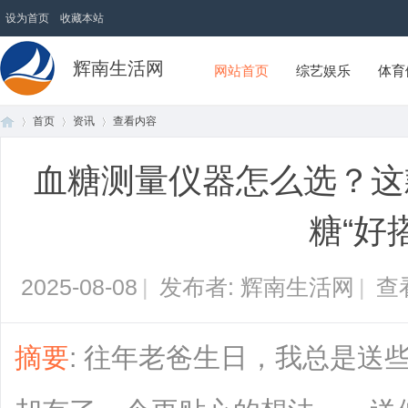
设为首页
收藏本站
辉南生活网
网站首页
综艺娱乐
体育
首页
资讯
查看内容
血糖测量仪器怎么选？这
首
›
›
›
糖“好
2025-08-08
|
发布者: 辉南生活网
|
查
摘要
: 往年老爸生日，我总是送
页