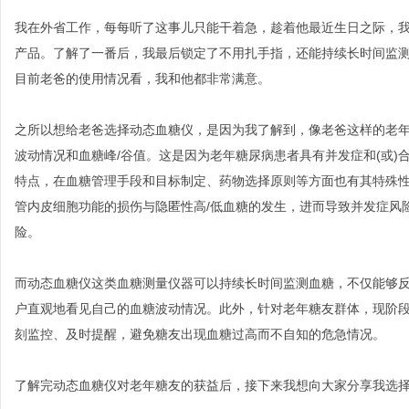
我在外省工作，每每听了这事儿只能干着急，趁着他最近生日之际，
产品。了解了一番后，我最后锁定了不用扎手指，还能持续长时间监
目前老爸的使用情况看，我和他都非常满意。
之所以想给老爸选择动态血糖仪，是因为我了解到，像老爸这样的老
波动情况和血糖峰/谷值。这是因为老年糖尿病患者具有并发症和(或
特点，在血糖管理手段和目标制定、药物选择原则等方面也有其特殊
管内皮细胞功能的损伤与隐匿性高/低血糖的发生，进而导致并发症风
险。
而动态血糖仪这类血糖测量仪器可以持续长时间监测血糖，不仅能够
户直观地看见自己的血糖波动情况。此外，针对老年糖友群体，现阶
刻监控、及时提醒，避免糖友出现血糖过高而不自知的危急情况。
了解完动态血糖仪对老年糖友的获益后，接下来我想向大家分享我选