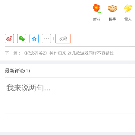
鲜花
握手
雷人
|
收藏
下一篇：
《纪念碑谷2》神作归来 这几款游戏同样不容错过
最新评论(1)