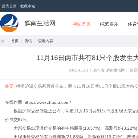
设为首页
收藏本站
辉南生活网
网站首页
综艺娱乐
体育
首页
资讯
查看内容
11月16日两市共有81只个股发生大
首
›
›
›
2022-11-21
|
发布者: 辉南生活网
|
查看
摘要
: 根据沪深交易所最近公布，两市11月16日共81只个股出现大宗交易
在线作图
https://www.zhaotu.com/
根据沪深交易所最近公布，两市11月16日共81只个股出现大宗交易
价成交67只。
大宗交易出现溢价交易的有中伟股份(13.57%)、高测股份(3.22%)、美的集
页
出现折价交易的有百普赛斯(21.83%)、新瀚新材(19.71%)、赛诺医疗(1